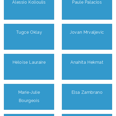
Alessio Kolioulis
Paule Palacios
Tugce Oklay
Jovan Mrvaljevic
Héloïse Lauraire
Anahita Hekmat
Marie-Julie
Elsa Zambrano
Bourgeois