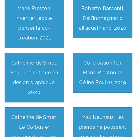
Marie Preston,
Roberto Barbanti,
Inventer l’école,
Dall’immaginario
penser la co-
all’acustinario, 2020
création, 2021
Catherine de Smet,
Co-création (dir.
Pour une critique du
Marie Preston et
design graphique,
Céline Poulin), 2019
2020
Catherine de Smet,
Max Neuhaus Les
Le Corbusier
pianos ne poussent
penseur du musée,
pas sur les arbres,