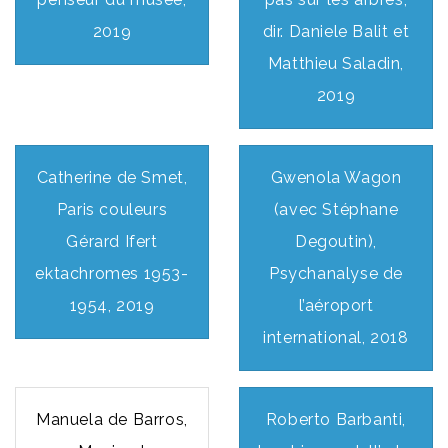
2019
dir. Daniele Balit et
Matthieu Saladin,
2019
Catherine de Smet,
Gwenola Wagon
Paris couleurs
(avec Stéphane
Gérard Ifert
Degoutin),
ektachromes 1953-
Psychanalyse de
1954, 2019
l’aéroport
international, 2018
Manuela de Barros,
Roberto Barbanti,