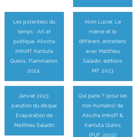
Les potentiels du
Alvin Lucier, Le
temps : Art et
même et le
politique, Aliocha
différent, entretiens
Imhoff, Kantuta
avec Matthieu
Quiros, Flammarion,
Saladin, éditions
2024.
MF, 2023
Janvier 2023,
Qui parle ? (pour les
parution du disque
non-humains) de
Evaporation de
Aliocha Imhoff &
Matthieu Saladin
Kantuta Quirós
(PUF, 2022)