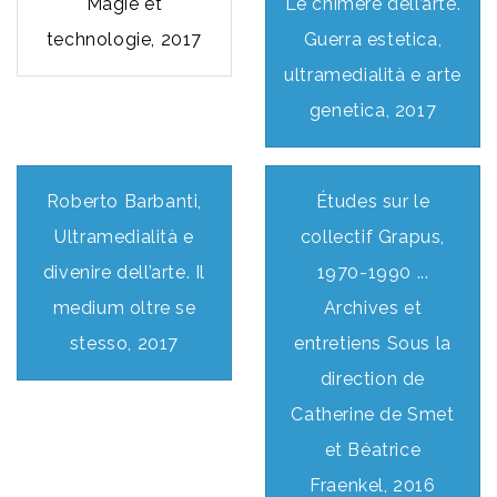
Magie et
Le chimere dell’arte.
technologie, 2017
Guerra estetica,
ultramedialità e arte
genetica, 2017
Roberto Barbanti,
Études sur le
Ultramedialità e
collectif Grapus,
divenire dell’arte. Il
1970-1990 ...
medium oltre se
Archives et
stesso, 2017
entretiens Sous la
direction de
Catherine de Smet
et Béatrice
Fraenkel, 2016