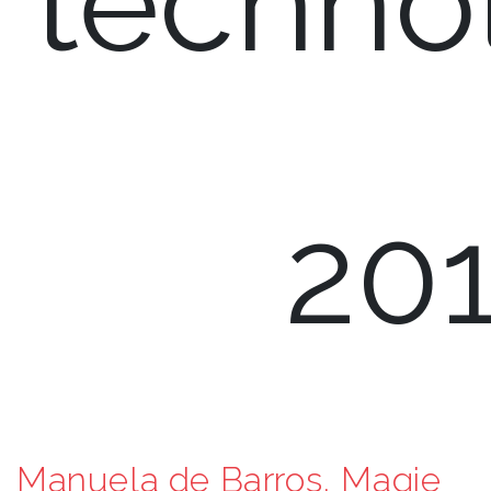
techno
20
Manuela de Barros, Magie