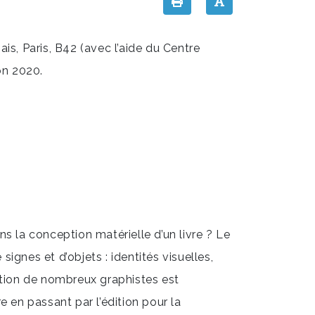
ais, Paris, B42 (avec l’aide du Centre
on 2020.
s la conception matérielle d’un livre ? Le
ignes et d’objets : identités visuelles,
ction de nombreux graphistes est
e en passant par l’édition pour la