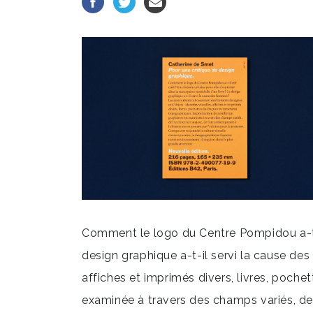
Comment le logo du Centre Pompidou a-t-il
design graphique a-t-il servi la cause des 
affiches et imprimés divers, livres, poc
examinée à travers des champs variés, de l’