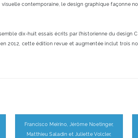
visuelle contemporaine, le design graphique façonne notr
semble dix-huit essais écrits par l’historienne du design
en 2012, cette édition revue et augmentée inclut trois no
Francisco Meirino, Jérôme Noetinger,
Matthieu Saladin et Juliette Volcler,