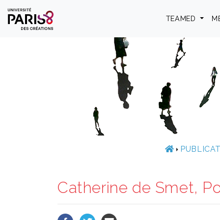
Panneau de gestion des cookies
TEAMED
M
PUBLICA
Catherine de Smet, Po