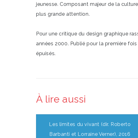
jeunesse. Composant majeur de la culture 
plus grande attention.
Pour une critique du design graphique ras
années 2000. Publié pour la première fois 
épuisés.
À lire aussi
Les limites du vivant (dir. Roberto
Barbanti et Lorraine Verner), 2016