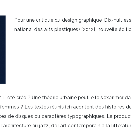
Pour une critique du design graphique. Dix-huit ess
national des arts plastiques) [2012], nouvelle éditi
 été créé ? Une théorie urbaine peut-elle s’exprimer dan
femmes ? Les textes réunis ici racontent des histoires de s
hettes de disques ou caractères typographiques. La produ
architecture au jazz, de l’art contemporain à la littératur