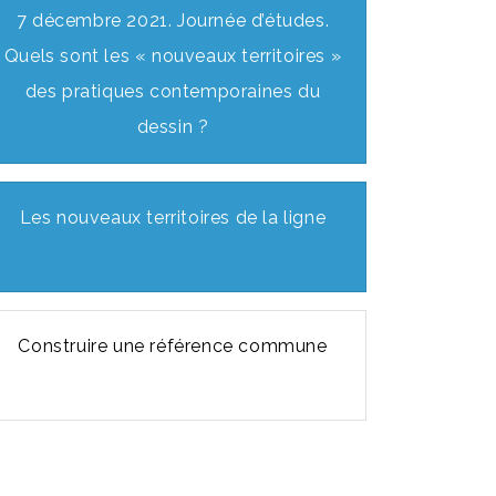
7 décembre 2021. Journée d’études.
Quels sont les « nouveaux territoires »
des pratiques contemporaines du
dessin ?
Les nouveaux territoires de la ligne
Construire une référence commune