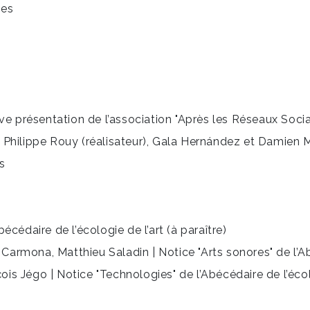
ies
ève présentation de l’association "Après les Réseaux Soci
 Philippe Rouy (réalisateur), Gala Hernández et Damien 
es
cédaire de l’écologie de l’art (à paraître)
rmona, Matthieu Saladin | Notice "Arts sonores" de l’Abéc
 Jégo | Notice "Technologies" de l’Abécédaire de l’écolog