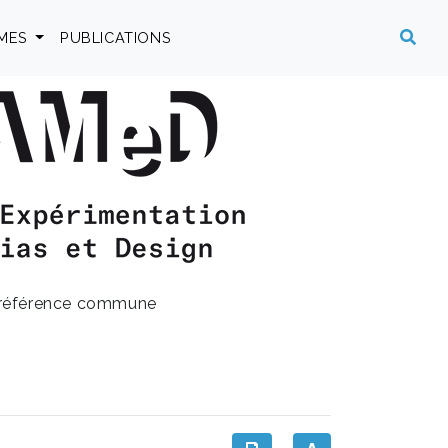
MES
PUBLICATIONS
 référence commune