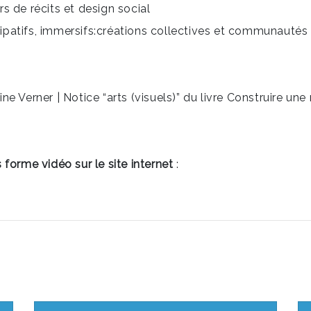
urs de récits et design social
icipatifs, immersifs:créations collectives et communautés
ne Verner | Notice “arts (visuels)” du livre Construire 
forme vidéo sur le site internet
: