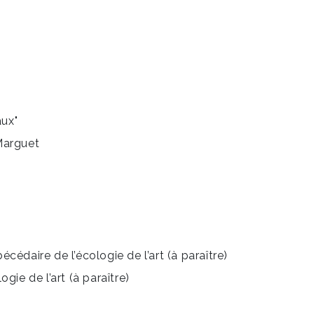
aux"
Marguet
édaire de l’écologie de l’art (à paraître)
ie de l’art (à paraître)