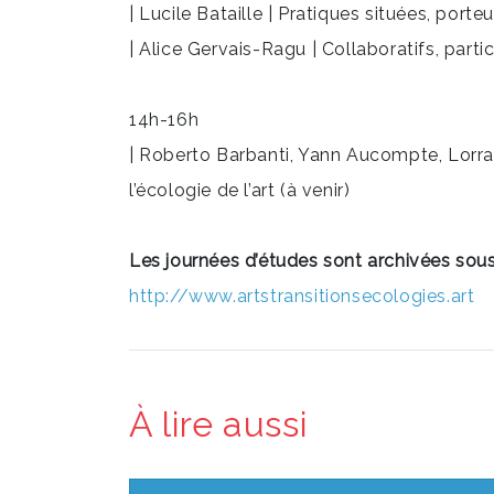
| Lucile Bataille | Pratiques situées, porte
| Alice Gervais-Ragu | Collaboratifs, part
14h-16h
| Roberto Barbanti, Yann Aucompte, Lorrai
l’écologie de l’art (à venir)
Les journées d’études sont archivées sous 
http://www.artstransitionsecologies.art
À lire aussi