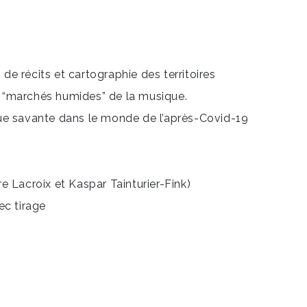
 de récits et cartographie des territoires
les “marchés humides” de la musique.
ue savante dans le monde de l’après-Covid-19
e Lacroix et Kaspar Tainturier-Fink)
ec tirage