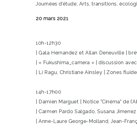
Journées d’étude, Arts, transitions, écolog
20 mars 2021
10h-12h30
| Gala Hernandez et Allan Deneuville | br
| « Fukushima_camera » | discussion avec
| Li Ragu, Christiane Ainsley | Zones fluid
14h-17h00
| Damien Marguet | Notice "Cinéma" de l’Abé
| Carmen Pardo Salgado, Susana Jimenez Ca
| Anne-Laure George-Molland, Jean-François