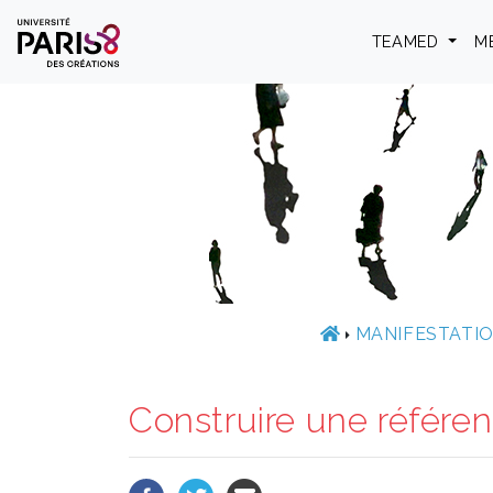
Panneau de gestion des cookies
TEAMED
M
MANIFESTATIO
Construire une référ