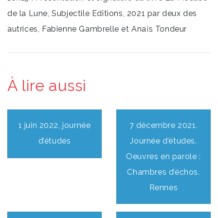
de la Lune, Subjectile Editions, 2021 par deux des
autrices, Fabienne Gambrelle et Anaïs Tondeur
À lire aussi
1 juin 2022, journée
7 décembre 2021.
d’études
Journée d’études.
Oeuvres en parole :
Chambres d’échos.
Rennes