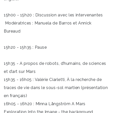
15h00 - 15h20 : Discussion avec les intervenantes
Modératrices : Manuela de Barros et Annick
Bureaud
15h20 - 15h35 : Pause
15h35 - A propos de robots, d’humains, de sciences
et d’art sur Mars
15h35 - 16h05 : Valérie Ciarletti, À la recherche de
traces de vie dans le sous-sol martien (présentation
en français)
16h05 - 16h20 : Minna Långström A Mars
Exploration Into the Image - the background