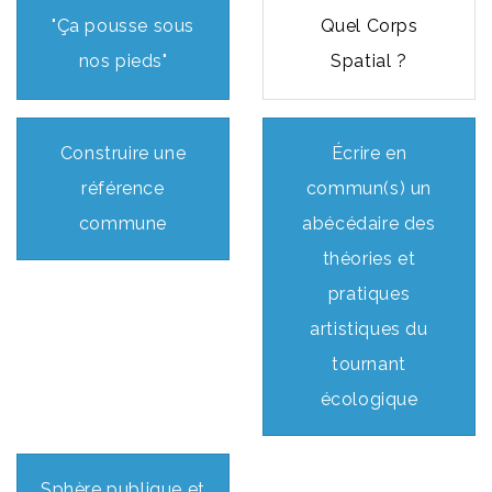
"Ça pousse sous
Quel Corps
nos pieds"
Spatial ?
Construire une
Écrire en
référence
commun(s) un
commune
abécédaire des
théories et
pratiques
artistiques du
tournant
écologique
Sphère publique et