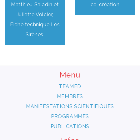
Matthieu Saladin et
co-création
Juliette Volcler,
Fiche technique Les
Sirènes.
Menu
TEAMED
MEMBRES
MANIFESTATIONS SCIENTIFIQUES
PROGRAMMES
PUBLICATIONS