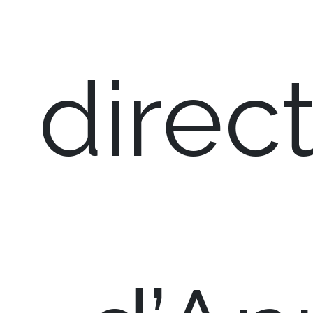
direc