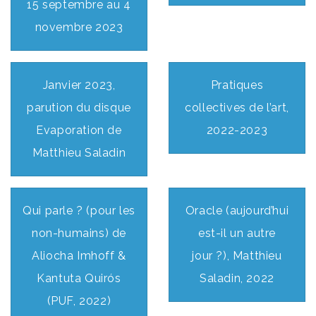
15 septembre au 4
novembre 2023
Janvier 2023,
Pratiques
parution du disque
collectives de l’art,
Evaporation de
2022-2023
Matthieu Saladin
Qui parle ? (pour les
Oracle (aujourd’hui
non-humains) de
est-il un autre
Aliocha Imhoff &
jour ?), Matthieu
Kantuta Quirós
Saladin, 2022
(PUF, 2022)