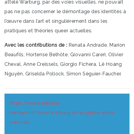
attelé Warburg, par des voies visuelles, ne pouvait
pas ne pas concerner le démontage des identités à
l’œuvre dans l’art et singulièrement dans les
pratiques et théories queer actuelles.
Avec les contributions de :
Renata Andrade, Marion
Beaufils, Hortense Belhôte, Giovanni Careri, Olivier
Cheval, Anne Creissels, Giorgio Fichera, Lê Hoàng
Nguyên, Griselda Pollock, Simon Séguier-Faucher.
https://www.editions-
hermann.fr/livre/warburg-et-le-genre-anne-
creissels