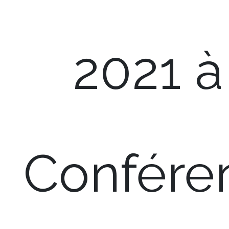
2021 à
Confére