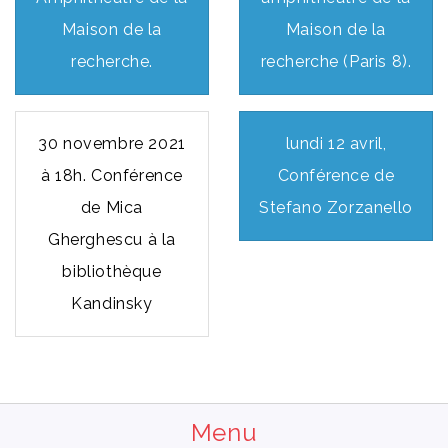
Maison de la
Maison de la
recherche.
recherche (Paris 8).
30 novembre 2021
lundi 12 avril,
à 18h. Conférence
Conférence de
de Mica
Stefano Zorzanello
Gherghescu à la
bibliothèque
Kandinsky
Menu