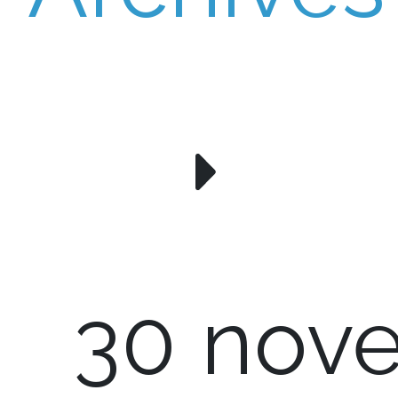
30 nov