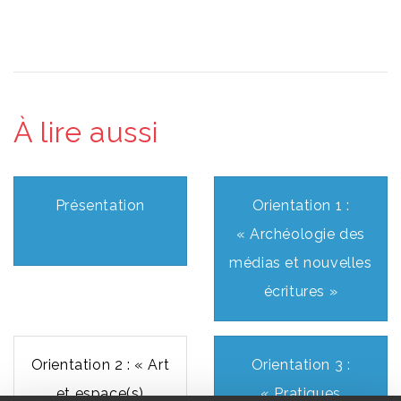
À lire aussi
Présentation
Orientation 1 :
« Archéologie des
médias et nouvelles
écritures »
Orientation 2 : « Art
Orientation 3 :
et espace(s)
« Pratiques