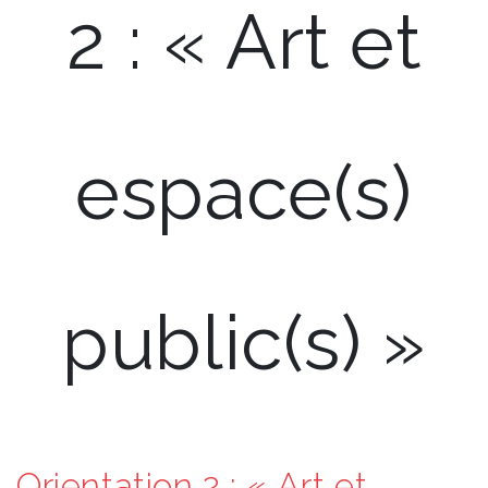
2 : « Art et
espace(s)
public(s) »
Orientation 2 : « Art et